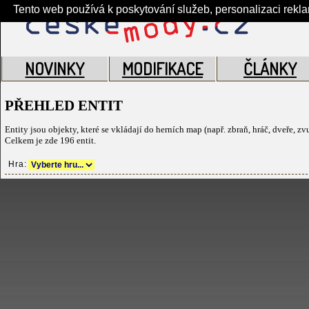
Tento web používá k poskytování služeb, personalizaci rekl
NOVINKY
MODIFIKACE
ČLÁNKY
PŘEHLED ENTIT
Entity jsou objekty, které se vkládají do herních map (např. zbraň, hráč, dveře, z
Celkem je zde 196 entit.
Hra: